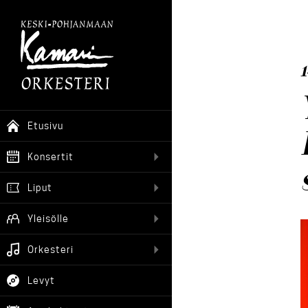
1
Etusivu
Konsertit
Liput
Yleisölle
Orkesteri
Levyt