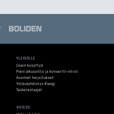
YLEISÖLLE
Usein kysyttyä
Pieni alkusoitto ja konsertti-introt
Avoimet harjoitukset
Ystäväyhdistys Klangi
Taidetestaajat
YHTEYS