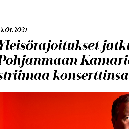
4.01.2021
Yleisörajoitukset jatk
Pohjanmaan Kamario
striimaa konserttinsa 