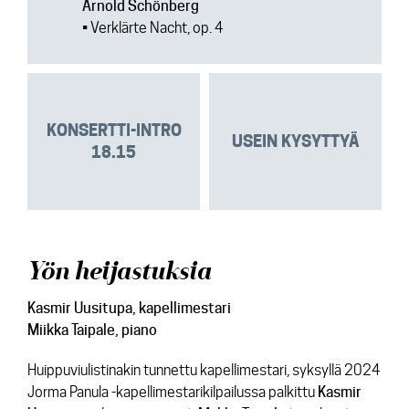
Arnold Schönberg
• Verklärte Nacht, op. 4
KONSERTTI-INTRO
USEIN KYSYTTYÄ
18.15
Yön heijastuksia
Kasmir Uusitupa
, kapellimestari
Miikka Taipale
, piano
Huippuviulistinakin tunnettu kapellimestari, syksyllä 2024
Jorma Panula -kapellimestarikilpailussa palkittu
Kasmir