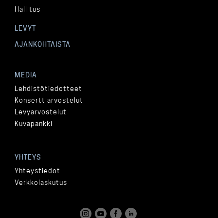
Hallitus
LEVYT
AJANKOHTAISTA
MEDIA
Lehdistötiedotteet
Konserttiarvostelut
Levyarvostelut
Kuvapankki
YHTEYS
Yhteystiedot
Verkkolaskutus