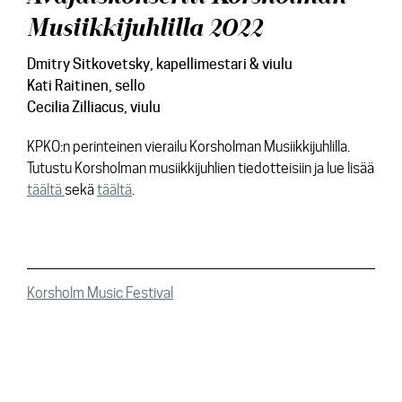
Musiikkijuhlilla 2022
Dmitry Sitkovetsky, kapellimestari & viulu
Kati Raitinen, sello
Cecilia Zilliacus, viulu
KPKO:n perinteinen vierailu Korsholman Musiikkijuhlilla.
Tutustu Korsholman musiikkijuhlien tiedotteisiin ja lue lisää
täältä
sekä
täältä
.
Korsholm Music Festival