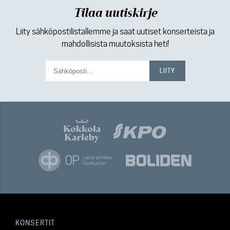
Tilaa uutiskirje
Liity sähköpostilistallemme ja saat uutiset konserteista ja
mahdollisista muutoksista heti!
KONSERTIT