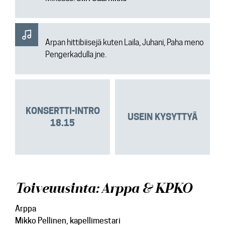
Arpan hittibiisejä kuten Laila, Juhani, Paha meno
Pengerkadulla jne.
KONSERTTI-INTRO
USEIN KYSYTTYÄ
18.15
Toiveuusinta: Arppa & KPKO
Arppa
Mikko Pellinen
, kapellimestari