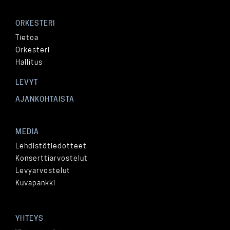
ORKESTERI
Tietoa
Orkesteri
Hallitus
LEVYT
AJANKOHTAISTA
MEDIA
Lehdistötiedotteet
Konserttiarvostelut
Levyarvostelut
Kuvapankki
YHTEYS