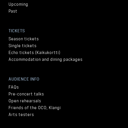
Upcoming
Past
TICKETS
Season tickets
Single tickets
Echo tickets (Kaikukortti)
Accommodation and dining packages
AUDIENCE INFO
FAQs
Pre-concert talks
Open rehearsals
Friends of the OCO, Klangi
Arts testers