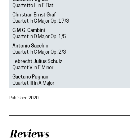
Quartetto II in E Flat
Christian Ernst Graf
Quartet in G Major Op. 17/3
G.M.G. Cambini
Quartet in D Major Op. 1/5
Antonio Sacchini
Quartet in C Major Op. 2/3
Lebrecht Julius Schulz
Quartet V in E Minor
Gaetano Pugnani
Quartet III in A Major
Published 2020
Reviews