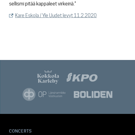
sellismi pitää kappaleet virkeinä."
Kare Eskola / Yle Uudet levyt 11.2.2020
CONCERTS