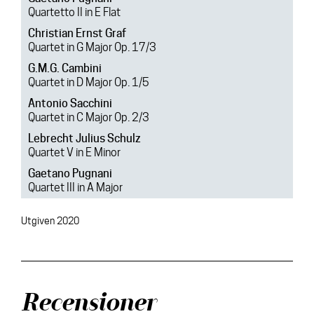
Quartetto II in E Flat
Christian Ernst Graf
Quartet in G Major Op. 17/3
G.M.G. Cambini
Quartet in D Major Op. 1/5
Antonio Sacchini
Quartet in C Major Op. 2/3
Lebrecht Julius Schulz
Quartet V in E Minor
Gaetano Pugnani
Quartet III in A Major
Utgiven 2020
Recensioner