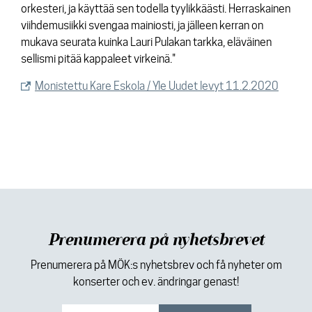
orkesteri, ja käyttää sen todella tyylikkäästi. Herraskainen
viihdemusiikki svengaa mainiosti, ja jälleen kerran on
mukava seurata kuinka Lauri Pulakan tarkka, eläväinen
sellismi pitää kappaleet virkeinä."
Monistettu Kare Eskola / Yle Uudet levyt 11.2.2020
Prenumerera på nyhetsbrevet
Prenumerera på MÖK:s nyhetsbrev och få nyheter om
konserter och ev. ändringar genast!