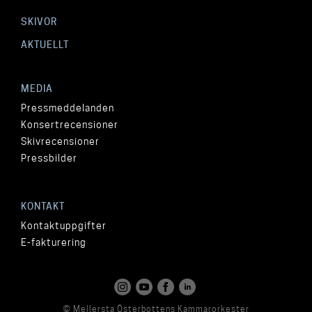
SKIVOR
AKTUELLT
MEDIA
Pressmeddelanden
Konsertrecensioner
Skivrecensioner
Pressbilder
KONTAKT
Kontaktuppgifter
E-fakturering
© Mellersta Österbottens Kammarorkester