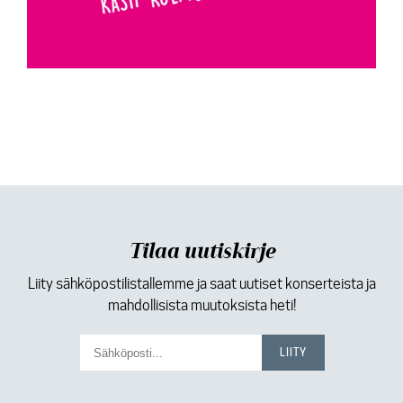
Tilaa uutiskirje
Liity sähköpostilistallemme ja saat uutiset konserteista ja
mahdollisista muutoksista heti!