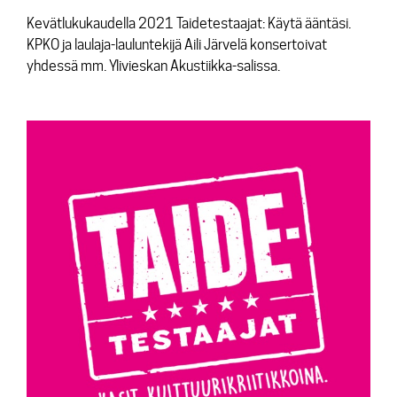
Kevätlukukaudella 2021 Taidetestaajat: Käytä ääntäsi.
KPKO ja laulaja-lauluntekijä Aili Järvelä konsertoivat
yhdessä mm. Ylivieskan Akustiikka-salissa.