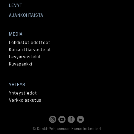
LEVYT
AJANKOHTAISTA
MEDIA
Lehdistötiedotteet
Konserttiarvostelut
Levyarvostelut
Kuvapankki
YHTEYS
Yhteystiedot
Verkkolaskutus
© Keski-Pohjanmaan Kamariorkesteri