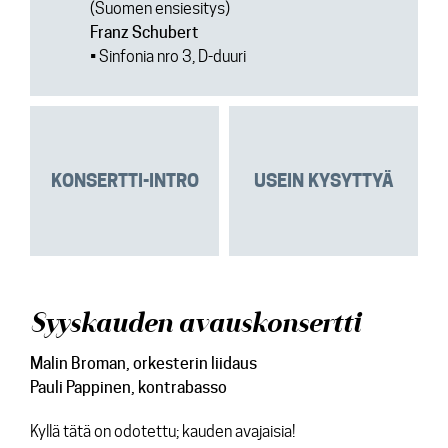
(Suomen ensiesitys)
Franz Schubert
• Sinfonia nro 3, D-duuri
KONSERTTI-INTRO
USEIN KYSYTTYÄ
Syyskauden avauskonsertti
Malin Broman, orkesterin liidaus
Pauli Pappinen, kontrabasso
Kyllä tätä on odotettu; kauden avajaisia!