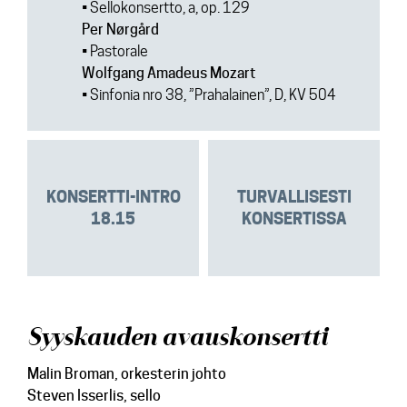
• Sellokonsertto, a, op. 129
Per Nørgård
• Pastorale
Wolfgang Amadeus Mozart
• Sinfonia nro 38, ”Prahalainen”, D, KV 504
KONSERTTI-INTRO
TURVALLISESTI
18.15
KONSERTISSA
Syyskauden avauskonsertti
Malin Broman
, orkesterin johto
Steven Isserlis
, sello