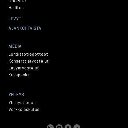
Orkesteri
Hallitus
LEVYT
AJANKOHTAISTA
MEDIA
Lehdistötiedotteet
Konserttiarvostelut
Levyarvostelut
Kuvapankki
YHTEYS
Yhteystiedot
Verkkolaskutus