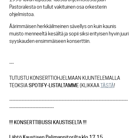
Pastoralesta on tullut vakituinen osa orkesterin
ohjelmistoa.
Äärimmäisen herkkäilmeinen sävellys on kuin kaunis
muisto menneeltä kesältä ja sopii siksi erityisen hyvin juuri
syyskauden ensimmäiseen konserttiin.
---
TUTUSTU KONSERTTIOHJELMAAN KUUNTELEMALLA
TEOKSIA
SPOTIFY-LISTALTAMME
(KLIKKAA
TÄSTÄ
!
-----------------------------------------------------------------------------
-----------------------------
!!! KONSERTTIBUSSI KAUSTISELTA !!!
Lähtö Kaustisen Pelimannitorilta klo.17.15