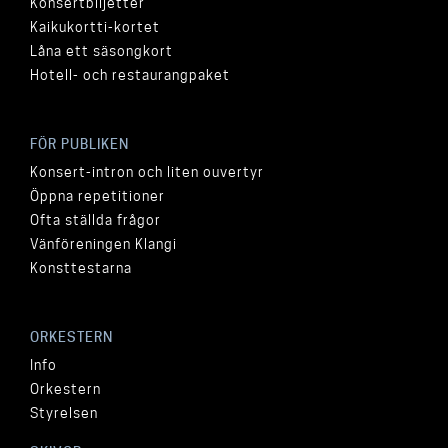
Konsertbiljetter
Kaikukortti-kortet
Låna ett säsongkort
Hotell- och restaurangpaket
FÖR PUBLIKEN
Konsert-intron och liten ouvertyr
Öppna repetitioner
Ofta ställda frågor
Vänföreningen Klangi
Konsttestarna
ORKESTERN
Info
Orkestern
Styrelsen