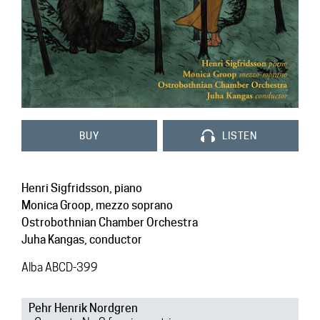
Contact
BUY
LISTEN
Henri Sigfridsson, piano
Monica Groop, mezzo soprano
Ostrobothnian Chamber Orchestra
Juha Kangas, conductor
Alba ABCD-399
Pehr Henrik Nordgren