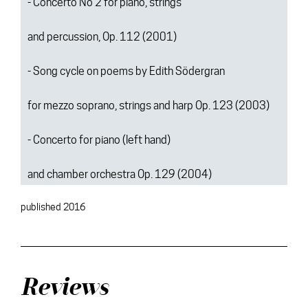
- Concerto No 2 for piano, strings
and percussion, Op. 112 (2001)
- Song cycle on poems by Edith Södergran
for mezzo soprano, strings and harp Op. 123 (2003)
- Concerto for piano (left hand)
and chamber orchestra Op. 129 (2004)
published 2016
Reviews