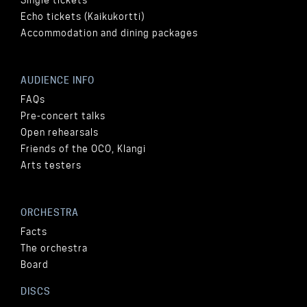
Single tickets
Echo tickets (Kaikukortti)
Accommodation and dining packages
AUDIENCE INFO
FAQs
Pre-concert talks
Open rehearsals
Friends of the OCO, Klangi
Arts testers
ORCHESTRA
Facts
The orchestra
Board
DISCS