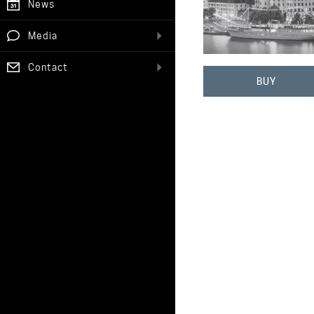
News
Media
Contact
BUY