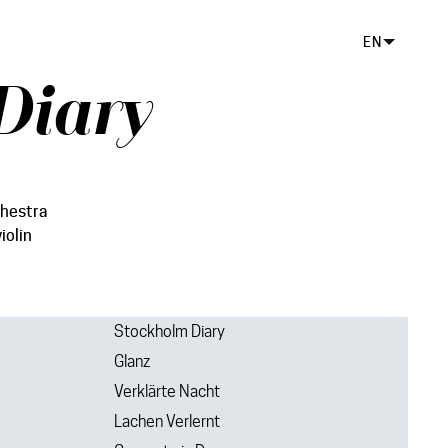
EN
Diary
hestra
iolin
Stockholm Diary
Glanz
Verklärte Nacht
Lachen Verlernt