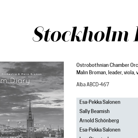
Stockholm 
Ostrobothnian Chamber Orc
Malin Broman, leader, viola, v
Alba ABCD-467
Esa-Pekka Salonen
Sally Beamish
Arnold Schönberg
Esa-Pekka Salonen