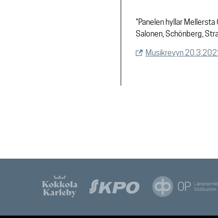
"Panelen hyllar Mellers
Salonen, Schönberg, Stra
Musikrevyn 20.3.202