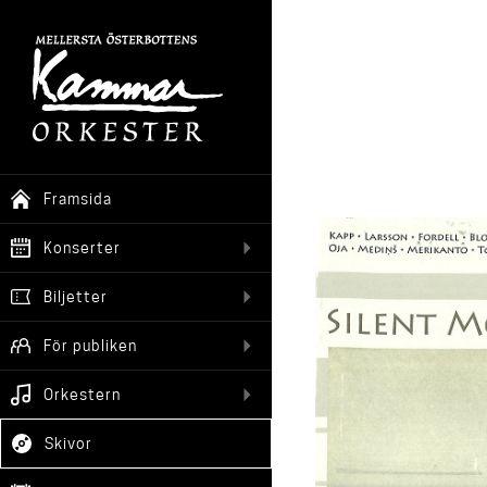
Framsida
Konserter
Biljetter
För publiken
Orkestern
Skivor