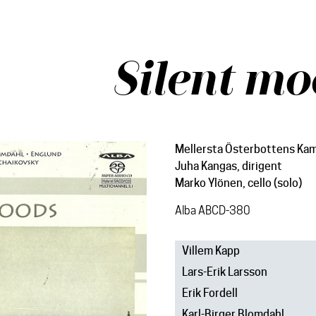
Silent mo
Mellersta Österbottens Ka
Juha Kangas, dirigent
Marko Ylönen, cello (solo)
Alba ABCD-380
Villem Kapp
Lars-Erik Larsson
Erik Fordell
Karl-Birger Blomdahl