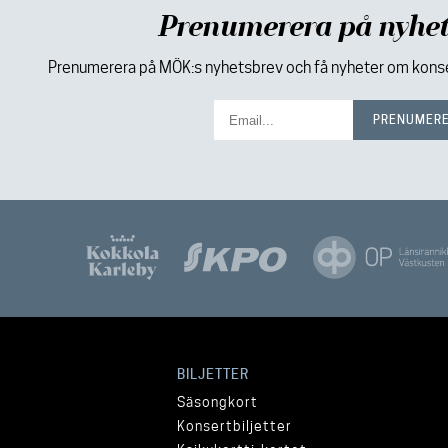
Prenumerera på nyhet
Prenumerera på MÖK:s nyhetsbrev och få nyheter om konser
BILJETTER
Säsongkort
Konsertbiljetter