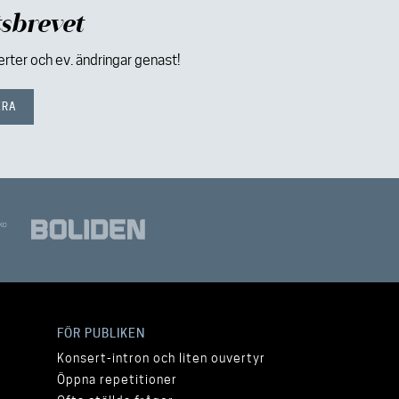
sbrevet
ter och ev. ändringar genast!
FÖR PUBLIKEN
Konsert-intron och liten ouvertyr
Öppna repetitioner