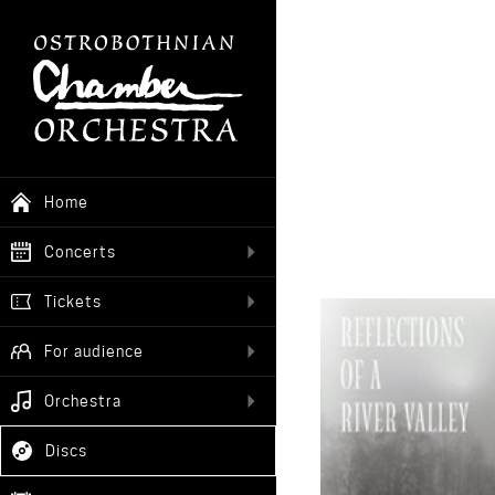
Home
Concerts
Tickets
For audience
Orchestra
Discs