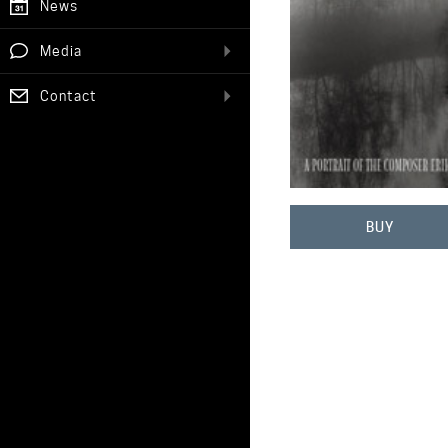
News
Media
Contact
BUY