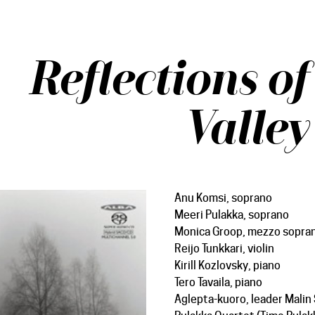
Reflections of
Valley
Anu Komsi, soprano
Meeri Pulakka, soprano
Monica Groop, mezzo sopra
Reijo Tunkkari, violin
Kirill Kozlovsky, piano
Tero Tavaila, piano
Aglepta-kuoro, leader Malin