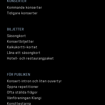
KONSERTER
Kommande konserter
Tidigare konserter
BILJETTER
Säsongkort
Konsertbiljetter
Kaikukortti-kortet
Låna ett säsongkort
Hotell- och restaurangpaket
FÖR PUBLIKEN
Konsert-intron och liten ouvertyr
Öppna repetitioner
Ofta ställda frågor
Vänföreningen Klangi
Konsttestarna