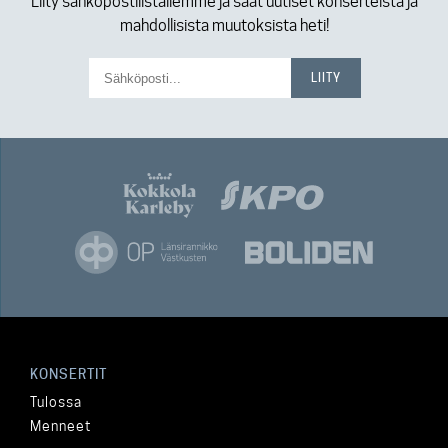
Liity sähköpostilistallemme ja saat uutiset konserteista ja
mahdollisista muutoksista heti!
KONSERTIT
Tulossa
Menneet