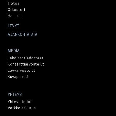
Tietoa
Orkesteri
Hallitus
LEVYT
AJANKOHTAISTA
MEDIA
Lehdistötiedotteet
Konserttiarvostelut
Levyarvostelut
Kuvapankki
YHTEYS
Yhteystiedot
Verkkolaskutus