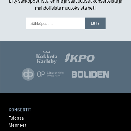
Liity sähköpostilistallemme ja saat uutiset konserteista ja
mahdollisista muutoksista heti!
KONSERTIT
Tulossa
Menneet