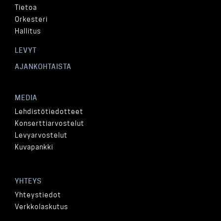
Tietoa
Orkesteri
Hallitus
LEVYT
AJANKOHTAISTA
MEDIA
Lehdistötiedotteet
Konserttiarvostelut
Levyarvostelut
Kuvapankki
YHTEYS
Yhteystiedot
Verkkolaskutus