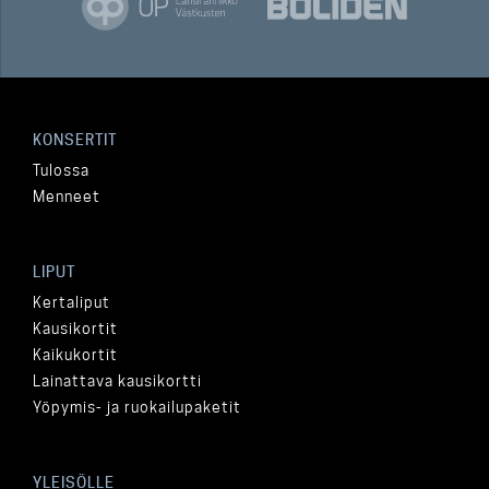
KONSERTIT
Tulossa
Menneet
LIPUT
Kertaliput
Kausikortit
Kaikukortit
Lainattava kausikortti
Yöpymis- ja ruokailupaketit
YLEISÖLLE