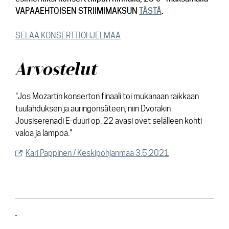
VAPAAEHTOISEN STRIIMIMAKSUN
TÄSTÄ
.
SELAA KONSERTTIOHJELMAA
Arvostelut
"Jos Mozartin konserton finaali toi mukanaan raikkaan
tuulahduksen ja auringonsäteen, niin Dvorakin
Jousiserenadi E-duuri op. 22 avasi ovet selälleen kohti
valoa ja lämpöä."
Kari Pappinen / Keskipohjanmaa 3.5.2021