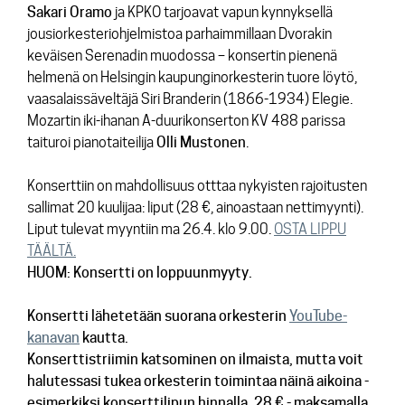
Sakari Oramo
ja KPKO tarjoavat vapun kynnyksellä
jousiorkesteriohjelmistoa parhaimmillaan Dvorakin
keväisen Serenadin muodossa – konsertin pienenä
helmenä on Helsingin kaupunginorkesterin tuore löytö,
vaasalaissäveltäjä Siri Branderin (1866-1934) Elegie.
Mozartin iki-ihanan A-duurikonserton KV 488 parissa
taituroi pianotaiteilija
Olli Mustonen
.
Konserttiin on mahdollisuus otttaa nykyisten rajoitusten
sallimat 20 kuulijaa: liput (28 €, ainoastaan nettimyynti).
Liput tulevat myyntiin ma 26.4. klo 9.00.
OSTA LIPPU
TÄÄLTÄ.
HUOM: Konsertti on loppuunmyyty.
Konsertti lähetetään suorana orkesterin
YouTube-
kanavan
kautta.
Konserttistriimin katsominen on ilmaista, mutta voit
halutessasi tukea orkesterin toimintaa näinä aikoina -
esimerkiksi konserttilipun hinnalla, 28 € - maksamalla