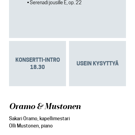
• Serenadi jousille E, op. 22
KONSERTTI-INTRO
USEIN KYSYTTYÄ
18.30
Oramo & Mustonen
Sakari Oramo, kapellimestari
Olli Mustonen, piano