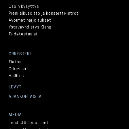
Usein kysyttyä
Pieni alkusoitto ja konsertti-introt
Avoimet harjoitukset
Ystäväyhdistys Klangi
Taidetestaajat
ORKESTERI
Tietoa
Orkesteri
Hallitus
LEVYT
AJANKOHTAISTA
MEDIA
Lehdistötiedotteet