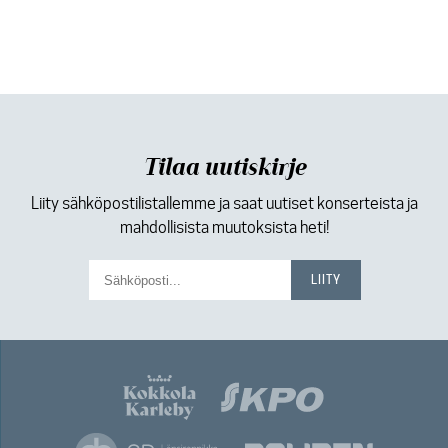
Tilaa uutiskirje
Liity sähköpostilistallemme ja saat uutiset konserteista ja
mahdollisista muutoksista heti!