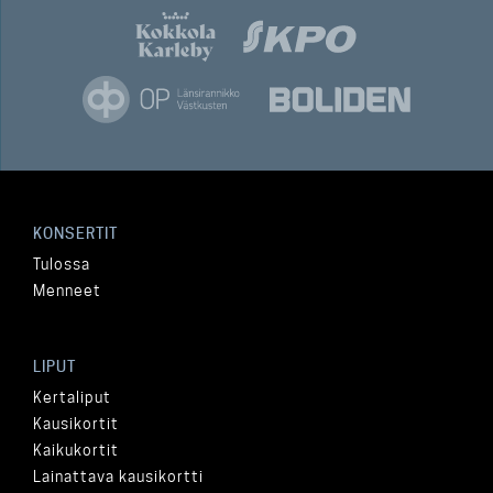
KONSERTIT
Tulossa
Menneet
LIPUT
Kertaliput
Kausikortit
Kaikukortit
Lainattava kausikortti