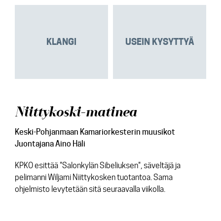
KLANGI
USEIN KYSYTTYÄ
Niittykoski-matinea
Keski-Pohjanmaan Kamariorkesterin muusikot
Juontajana Aino Häli
KPKO esittää "Salonkylän Sibeliuksen", säveltäjä ja
pelimanni Wiljami Niittykosken tuotantoa. Sama
ohjelmisto levytetään sitä seuraavalla viikolla.