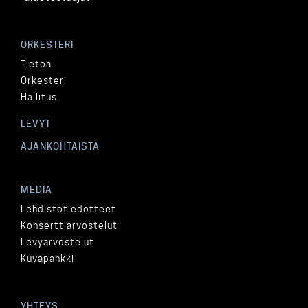
ORKESTERI
Tietoa
Orkesteri
Hallitus
LEVYT
AJANKOHTAISTA
MEDIA
Lehdistötiedotteet
Konserttiarvostelut
Levyarvostelut
Kuvapankki
YHTEYS