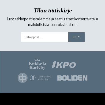
Tilaa uutiskirje
Liity sähköpostilistallemme ja saat uutiset konserteista ja
mahdollisista muutoksista heti!