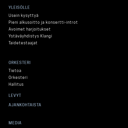
YLEISÖLLE
Usein kysyttyä
Pieni alkusoitto ja konsertti-introt
Avoimet harjoitukset
Ystäväyhdistys Klangi
Taidetestaajat
ORKESTERI
Tietoa
Orkesteri
Hallitus
LEVYT
AJANKOHTAISTA
MEDIA