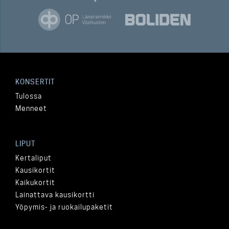
KONSERTIT
Tulossa
Menneet
LIPUT
Kertaliput
Kausikortit
Kaikukortit
Lainattava kausikortti
Yöpymis- ja ruokailupaketit