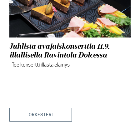
Juhlista avajaiskonserttia 11.9.
illallisella Ravintola Dolcessa
- Tee konsertti-illasta elämys
ORKESTERI