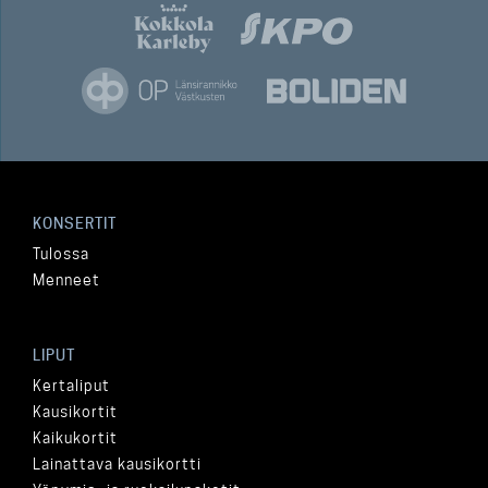
KONSERTIT
Tulossa
Menneet
LIPUT
Kertaliput
Kausikortit
Kaikukortit
Lainattava kausikortti