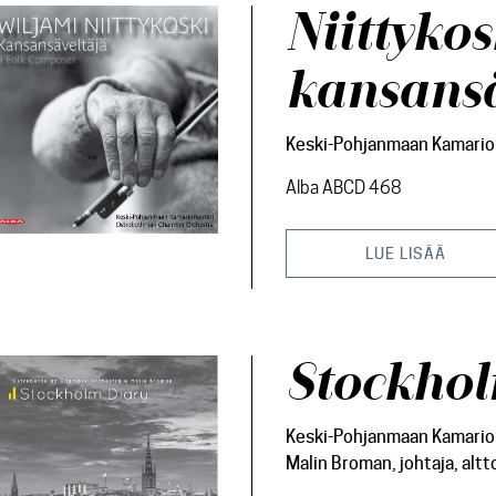
Niittykos
kansansä
Keski-Pohjanmaan Kamario
Alba ABCD 468
LUE LISÄÄ
Stockhol
Keski-Pohjanmaan Kamario
Malin Broman, johtaja, altto