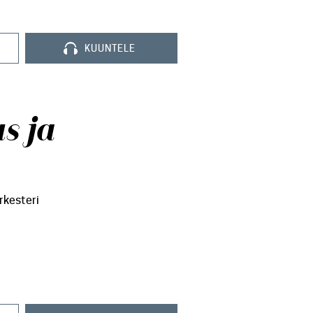
KUUNTELE
s ja
rkesteri