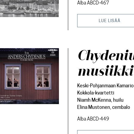
Alba ABCD-467
LUE LISÄÄ
Chydeniu
musiikki
Keski-Pohjanmaan Kamario
Kokkola-kvartetti
Niamh McKenna, huilu
Elina Mustonen, cembalo
Alba ABCD-449