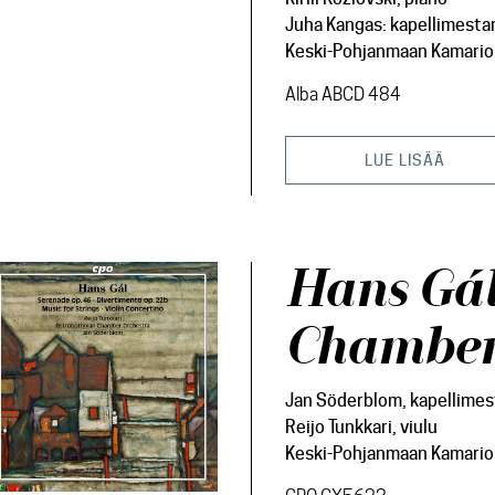
Juha Kangas: kapellimestar
Keski-Pohjanmaan Kamario
Alba ABCD 484
LUE LISÄÄ
Hans Gál
Chamber
Jan Söderblom, kapellimes
Reijo Tunkkari, viulu
Keski-Pohjanmaan Kamario