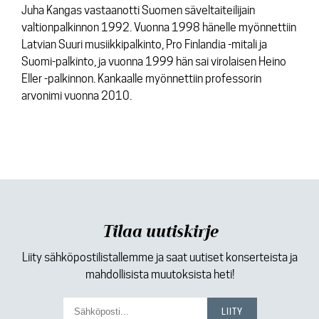
Juha Kangas vastaanotti Suomen säveltaiteilijain
valtionpalkinnon 1992. Vuonna 1998 hänelle myönnettiin
Latvian Suuri musiikkipalkinto, Pro Finlandia -mitali ja
Suomi-palkinto, ja vuonna 1999 hän sai virolaisen Heino
Eller -palkinnon. Kankaalle myönnettiin professorin
arvonimi vuonna 2010.
Tilaa uutiskirje
Liity sähköpostilistallemme ja saat uutiset konserteista ja
mahdollisista muutoksista heti!