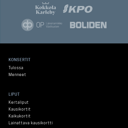
KONSERTIT
Tulossa
Menneet
LIPUT
Kertaliput
Kausikortit
Kaikukortit
Lainattava kausikortti