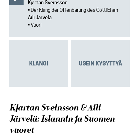
Kjartan Sveinsson
•
Der Klang der Offenbarung des Göttlichen
Aili Järvelä
• Vuori
KLANGI
USEIN KYSYTTYÄ
Kjartan Sveinsson & Aili
Järvelä: Islannin ja Suomen
vuoret