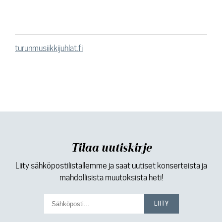
turunmusiikkijuhlat.fi
Tilaa uutiskirje
Liity sähköpostilistallemme ja saat uutiset konserteista ja
mahdollisista muutoksista heti!