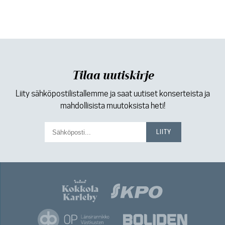
Tilaa uutiskirje
Liity sähköpostilistallemme ja saat uutiset konserteista ja
mahdollisista muutoksista heti!