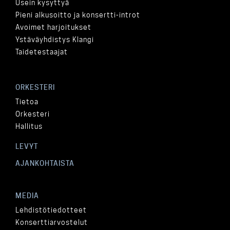
Usein kysyttyä
Pieni alkusoitto ja konsertti-introt
Avoimet harjoitukset
Ystäväyhdistys Klangi
Taidetestaajat
ORKESTERI
Tietoa
Orkesteri
Hallitus
LEVYT
AJANKOHTAISTA
MEDIA
Lehdistötiedotteet
Konserttiarvostelut