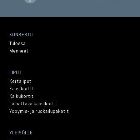
KONSERTIT
Tulossa
Menneet
LIPUT
Kertaliput
Kausikortit
Kaikukortit
Lainattava kausikortti
Yöpymis- ja ruokailupaketit
YLEISÖLLE