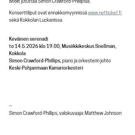
Stolt
jututtaa Simon Crawford-Phillipsia.
Konserttiliput ovat ennakkomyynnissä
www.netticket.fi
sekä Kokkolan Luckanissa.
Keväinen serenadi
to 14.5.2026 klo 19.00, Musiikkikeskus Snellman,
Kokkola
Simon Crawford-Phillips
, piano ja orkesterin johto
Keski-Pohjanmaan Kamariorkesteri
--
Simon Crawford-Phillips, valokuvaaja: Matthew Johnson