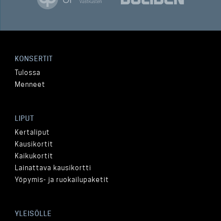
KONSERTIT
Tulossa
Menneet
LIPUT
Kertaliput
Kausikortit
Kaikukortit
Lainattava kausikortti
Yöpymis- ja ruokailupaketit
YLEISÖLLE