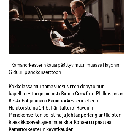
Yhteys
- Kamariorkesterin kausi päättyy muun muassa Haydnin
G-duuri-pianokonserttoon
Kokkolassa muutama vuosi sitten debytoinut
kapellimestari ja pianisti Simon Crawford-Phillips palaa
Keski-Pohjanmaan Kamariorkesterin eteen.
Helatorstaina 14.5. hän taituroi Haydnin
Pianokonserton solistina ja johtaa perienglantilaisten
klassikkosäveltäjien musiikkia. Konsertti päättää
Kamariorkesterin kevätkauden.