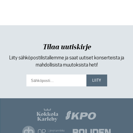
Tilaa uutiskirje
Liity sähköpostilistallemme ja saat uutiset konserteista ja
mahdollisista muutoksista heti!