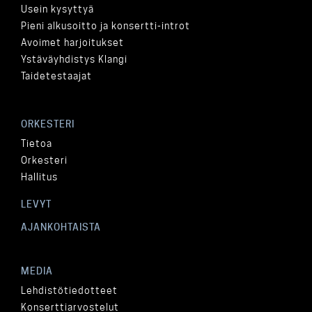
Usein kysyttyä
Pieni alkusoitto ja konsertti-introt
Avoimet harjoitukset
Ystäväyhdistys Klangi
Taidetestaajat
ORKESTERI
Tietoa
Orkesteri
Hallitus
LEVYT
AJANKOHTAISTA
MEDIA
Lehdistötiedotteet
Konserttiarvostelut