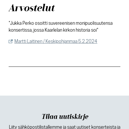
Arvostelut
"Jukka Perko osoitti suvereenisen monipuolisuutensa
konsertissa, jossa Kaarlelan kirkon historia soi"
Martti Laitinen / Keskipohjanmaa 5.2.2024
Tilaa uutiskirje
Liity sähköpostilistallemme ja saat uutiset konserteista ja