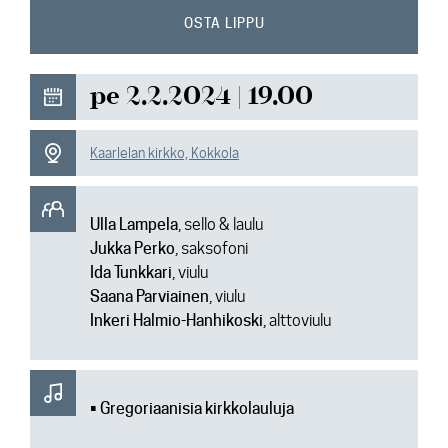
Ajankohtaista
OSTA LIPPU
Media
pe 2.2.2024 | 19.00
Yhteys
Kaarlelan kirkko, Kokkola
Ulla Lampela
, sello & laulu
Jukka Perko
, saksofoni
Ida Tunkkari
, viulu
Saana Parviainen
, viulu
Inkeri Halmio-Hanhikoski
, alttoviulu
• Gregoriaanisia kirkkolauluja