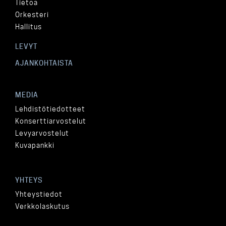
Tietoa
Orkesteri
Hallitus
LEVYT
AJANKOHTAISTA
MEDIA
Lehdistötiedotteet
Konserttiarvostelut
Levyarvostelut
Kuvapankki
YHTEYS
Yhteystiedot
Verkkolaskutus