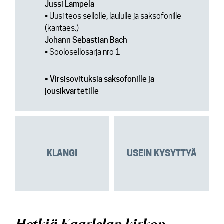
Jussi Lampela
• Uusi teos sellolle, laululle ja saksofonille
(kantaes.)
Johann Sebastian Bach
• Soolosellosarja nro 1
• Virsisovituksia saksofonille ja
jousikvartetille
KLANGI
USEIN KYSYTTYÄ