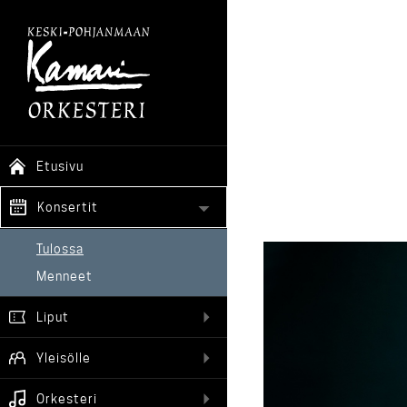
Etusivu
Konsertit
Tulossa
Menneet
Liput
Yleisölle
Orkesteri