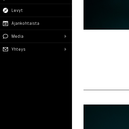
Levyt
Ajankohtaista
Media
Yhteys