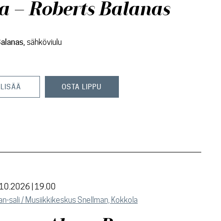
ta – Roberts Balanas
Balanas,
sähköviulu
 LISÄÄ
OSTA LIPPU
.10.2026 | 19.00
n-sali / Musiikkikeskus Snellman, Kokkola