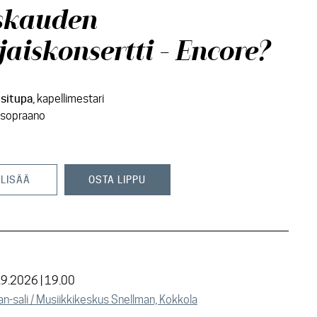
skauden
jaiskonsertti - Encore?
situpa
, kapellimestari
, sopraano
 LISÄÄ
OSTA LIPPU
.9.2026 | 19.00
n-sali / Musiikkikeskus Snellman, Kokkola