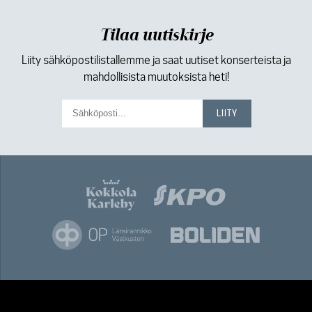
Tilaa uutiskirje
Liity sähköpostilistallemme ja saat uutiset konserteista ja
mahdollisista muutoksista heti!