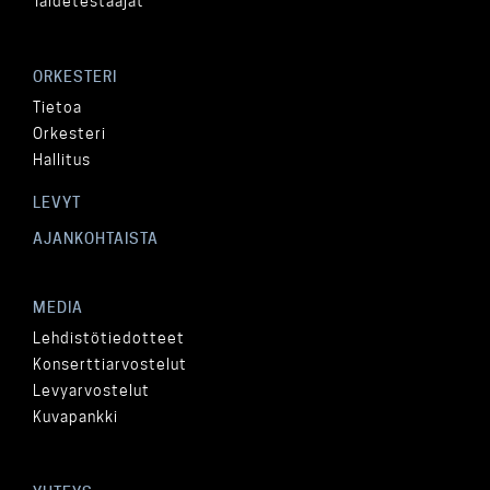
Taidetestaajat
ORKESTERI
Tietoa
Orkesteri
Hallitus
LEVYT
AJANKOHTAISTA
MEDIA
Lehdistötiedotteet
Konserttiarvostelut
Levyarvostelut
Kuvapankki