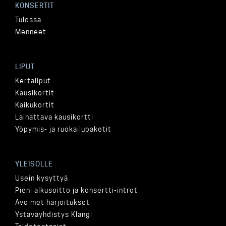
KONSERTIT
Tulossa
Menneet
LIPUT
Kertaliput
Kausikortit
Kaikukortit
Lainattava kausikortti
Yöpymis- ja ruokailupaketit
YLEISÖLLE
Usein kysyttyä
Pieni alkusoitto ja konsertti-introt
Avoimet harjoitukset
Ystäväyhdistys Klangi