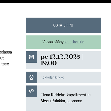
OSTA LIPPU
Vapaa pääsy
kausikortilla
kolassa
pe 12.12.2025 |
tut
19.00
kitsee
Kokkolan kirkko
Elisar Riddelin
, kapellimestari
Meeri Pulakka
, sopraano