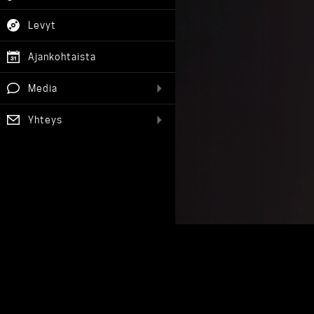
Levyt
Ajankohtaista
Media
Yhteys