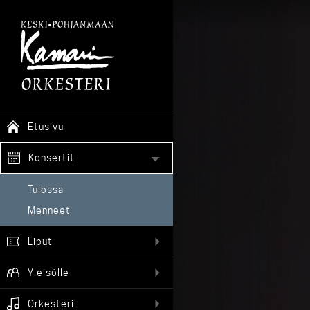
Etusivu
Konsertit
Tulossa
Menneet
Liput
Yleisölle
Orkesteri