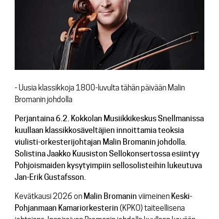
Yhteys
- Uusia klassikkoja 1800-luvulta tähän päivään Malin
Bromanin johdolla
Perjantaina 6.2. Kokkolan Musiikkikeskus Snellmanissa
kuullaan klassikkosäveltäjien innoittamia teoksia
viulisti-orkesterijohtajan Malin Bromanin johdolla.
Solistina Jaakko Kuusiston Sellokonsertossa esiintyy
Pohjoismaiden kysytyimpiin sellosolisteihin lukeutuva
Jan-Erik Gustafsson.
Kevätkausi 2026 on
Malin
Bromanin
viimeinen
Keski-
Pohjanmaan Kamariorkesterin
(KPKO) taiteellisena