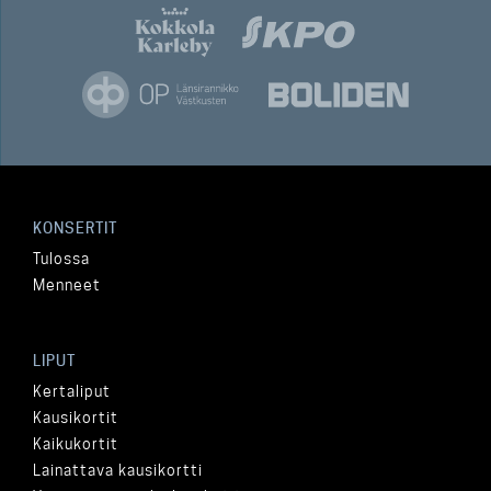
KONSERTIT
Tulossa
Menneet
LIPUT
Kertaliput
Kausikortit
Kaikukortit
Lainattava kausikortti