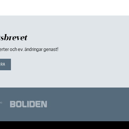
sbrevet
ter och ev. ändringar genast!