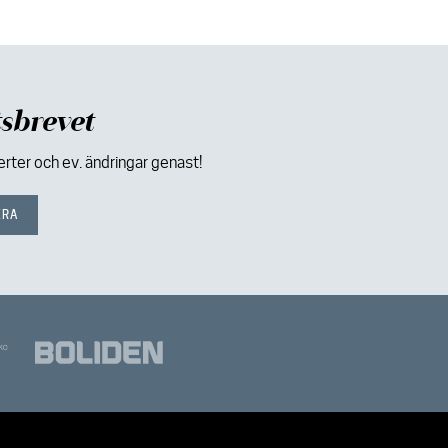
sbrevet
ter och ev. ändringar genast!