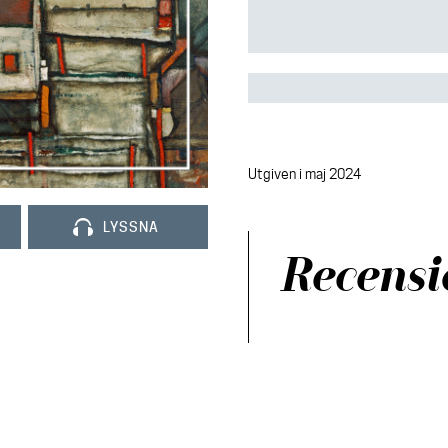
Utgiven i maj 2024
LYSSNA
Recensi