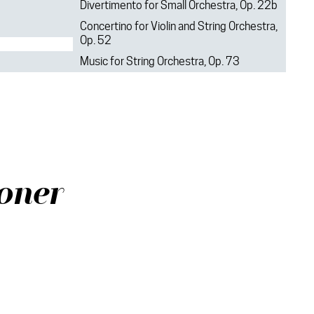
Divertimento for Small Orchestra, Op. 22b
Concertino for Violin and String Orchestra,
Op. 52
Music for String Orchestra, Op. 73
oner