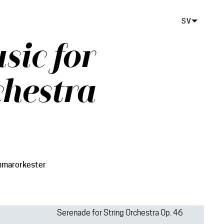
SV
sic for
hestra
mmarorkester
Serenade for String Orchestra Op. 46