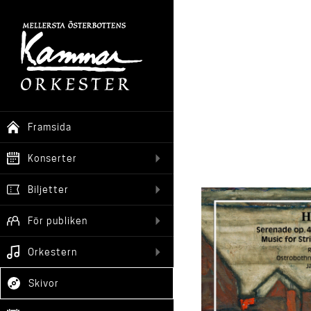
Framsida
Konserter
Biljetter
För publiken
Orkestern
Skivor