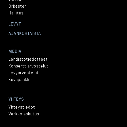
Orkesteri
Hallitus
LEVYT
AJANKOHTAISTA
MEDIA
Lehdistötiedotteet
Konserttiarvostelut
Levyarvostelut
Kuvapankki
YHTEYS
Yhteystiedot
Verkkolaskutus