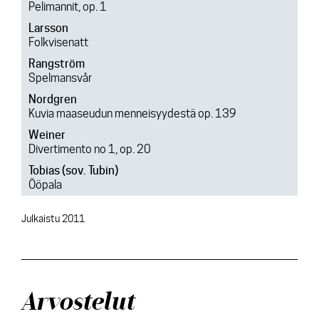
Pelimannit, op. 1
Larsson
Folkvisenatt
Rangström
Spelmansvår
Nordgren
Kuvia maaseudun menneisyydestä op. 139
Weiner
Divertimento no 1, op. 20
Tobias (sov. Tubin)
Ööpala
Julkaistu 2011
Arvostelut