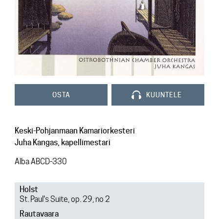
Yhteys
OSTA
KUUNTELE
Keski-Pohjanmaan Kamariorkesteri
Juha Kangas, kapellimestari
Alba ABCD-330
Holst
St. Paul's Suite, op. 29, no 2
Rautavaara