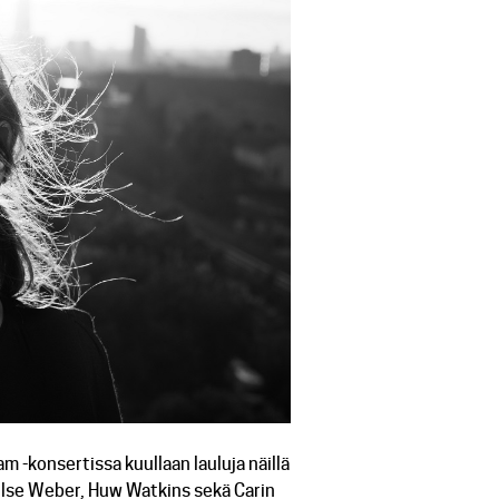
 -konsertissa kuullaan lauluja näillä
v, Ilse Weber, Huw Watkins sekä Carin