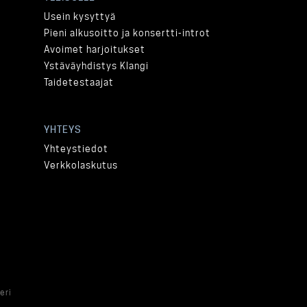
Usein kysyttyä
Pieni alkusoitto ja konsertti-introt
Avoimet harjoitukset
Ystäväyhdistys Klangi
Taidetestaajat
YHTEYS
Yhteystiedot
Verkkolaskutus
eri