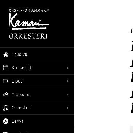
1
Etusivu
Konsertit
Liput
Yleisölle
Orkesteri
Levyt