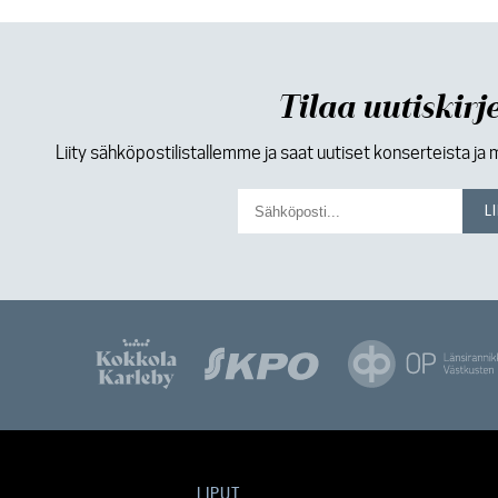
Tilaa uutiskirj
Liity sähköpostilistallemme ja saat uutiset konserteista ja 
LIPUT