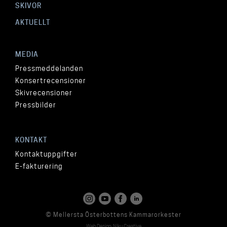
SKIVOR
AKTUELLT
MEDIA
Pressmeddelanden
Konsertrecensioner
Skivrecensioner
Pressbilder
KONTAKT
Kontaktuppgifter
E-fakturering
© Mellersta Österbottens Kammarorkester
Web Design: Niku Creative