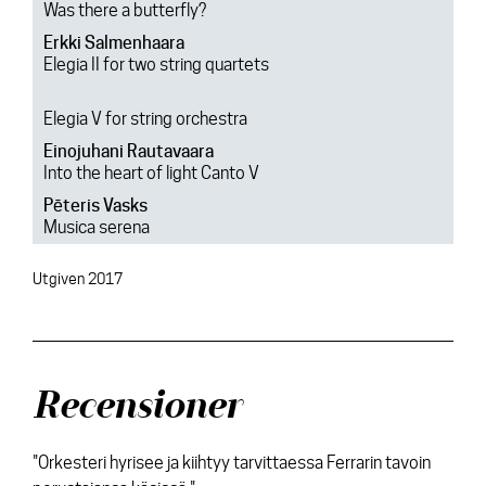
Was there a butterfly?
Erkki Salmenhaara
Elegia II for two string quartets
Elegia V for string orchestra
Einojuhani Rautavaara
Into the heart of light Canto V
Pēteris Vasks
Musica serena
Utgiven 2017
Recensioner
"Orkesteri hyrisee ja kiihtyy tarvittaessa Ferrarin tavoin