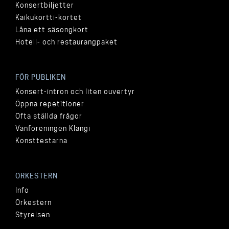
Konsertbiljetter
Kaikukortti-kortet
Låna ett säsongkort
Hotell- och restaurangpaket
FÖR PUBLIKEN
Konsert-intron och liten ouvertyr
Öppna repetitioner
Ofta ställda frågor
Vänföreningen Klangi
Konsttestarna
ORKESTERN
Info
Orkestern
Styrelsen