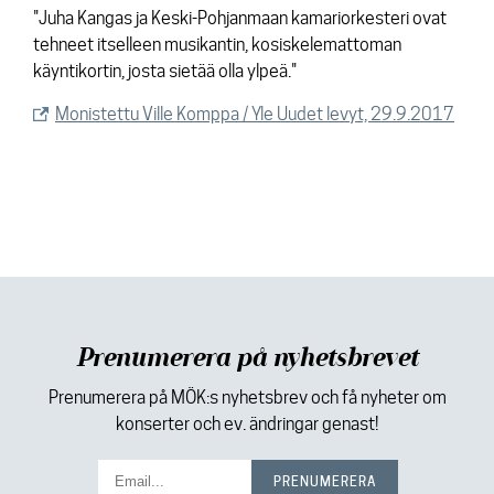
"Juha Kangas ja Keski-Pohjanmaan kamariorkesteri ovat
tehneet itselleen musikantin, kosiskelemattoman
käyntikortin, josta sietää olla ylpeä."
Monistettu Ville Komppa / Yle Uudet levyt, 29.9.2017
Prenumerera på nyhetsbrevet
Prenumerera på MÖK:s nyhetsbrev och få nyheter om
konserter och ev. ändringar genast!