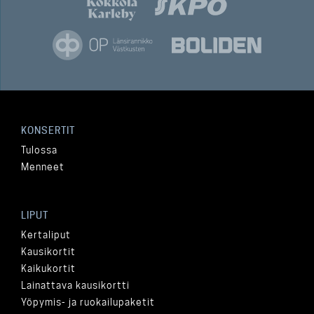
KONSERTIT
Tulossa
Menneet
LIPUT
Kertaliput
Kausikortit
Kaikukortit
Lainattava kausikortti
Yöpymis- ja ruokailupaketit