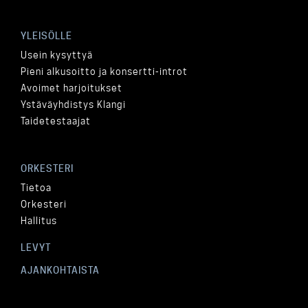
YLEISÖLLE
Usein kysyttyä
Pieni alkusoitto ja konsertti-introt
Avoimet harjoitukset
Ystäväyhdistys Klangi
Taidetestaajat
ORKESTERI
Tietoa
Orkesteri
Hallitus
LEVYT
AJANKOHTAISTA