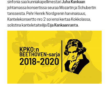
sinfonia saa kunniakapellimestari
Juha Kankaan
johtamassa konsertissa seuraa Mozartin ja Schubertin
tansseista. Pehr Henrik Nordgrenin harvinaisuus,
Kantelekonsertto nro 2 soi ensi kertaa Kokkolassa,
solistina kanteletaiteilija
Eija Kankaanranta
.