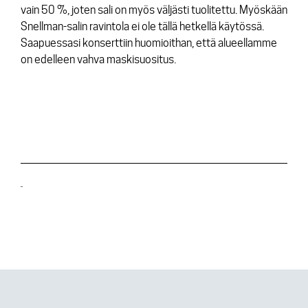
vain 50 %, joten sali on myös väljästi tuolitettu. Myöskään
Snellman-salin ravintola ei ole tällä hetkellä käytössä.
Saapuessasi konserttiin huomioithan, että alueellamme
on edelleen vahva maskisuositus.