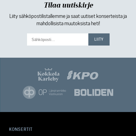
Tilaa uutiskirje
Liity sähköpostilistallemme ja saat uutiset konserteista ja
mahdollisista muutoksista heti!
KONSERTIT