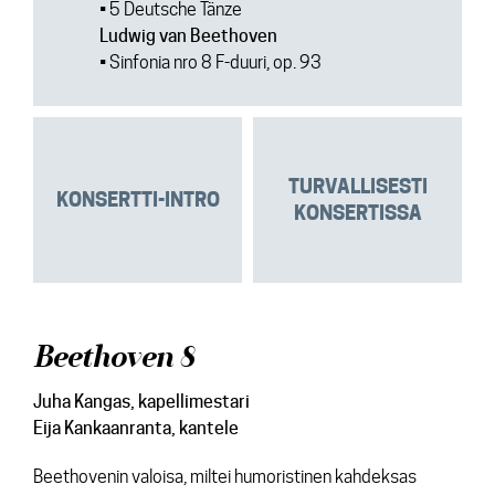
• 5 Deutsche Tänze
Ludwig van Beethoven
• Sinfonia nro 8 F-duuri, op. 93
TURVALLISESTI
KONSERTTI-INTRO
KONSERTISSA
Beethoven 8
Juha Kangas, kapellimestari
Eija Kankaanranta, kantele
Beethovenin valoisa, miltei humoristinen kahdeksas