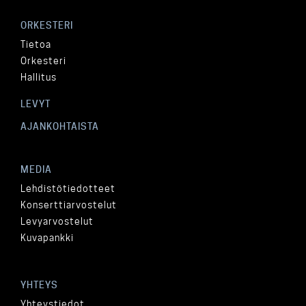
ORKESTERI
Tietoa
Orkesteri
Hallitus
LEVYT
AJANKOHTAISTA
MEDIA
Lehdistötiedotteet
Konserttiarvostelut
Levyarvostelut
Kuvapankki
YHTEYS
Yhteystiedot