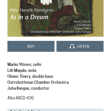
Contact
BUY
LISTEN
Marko Ylönen, cello
Lilli Maijala, viola
Olivier Thiery, double bass
Ostrobothnian Chamber Orchestra
Juha Kangas, conductor
Alba ABCD-435