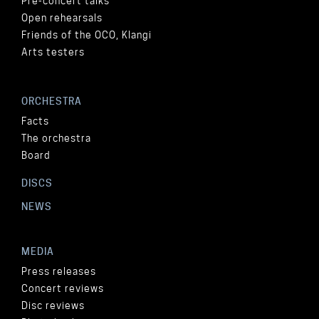
Pre-concert talks
Open rehearsals
Friends of the OCO, Klangi
Arts testers
ORCHESTRA
Facts
The orchestra
Board
DISCS
NEWS
MEDIA
Press releases
Concert reviews
Disc reviews