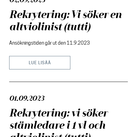
02.09.2023
Rekrytering: Vi söker en
altviolinist (tutti)
Ansökningstiden går ut den 11.9.2023
LUE LISÄÄ
01.09.2023
Rekrytering: vi söker
stämledare i 1 vl och