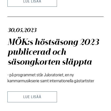
LUE LISÄÄ
30.05.2023
MÖK:s höstsäsong 2023
publicerad och
säsongkorten släppta
- på programmet står Juloratoriet, en ny
kammarmusikserie samt internationella gästartister
LUE LISÄÄ