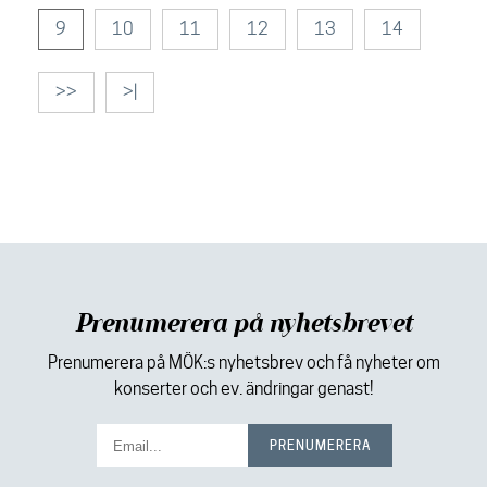
9
10
11
12
13
14
>>
>|
Prenumerera på nyhetsbrevet
Prenumerera på MÖK:s nyhetsbrev och få nyheter om
konserter och ev. ändringar genast!