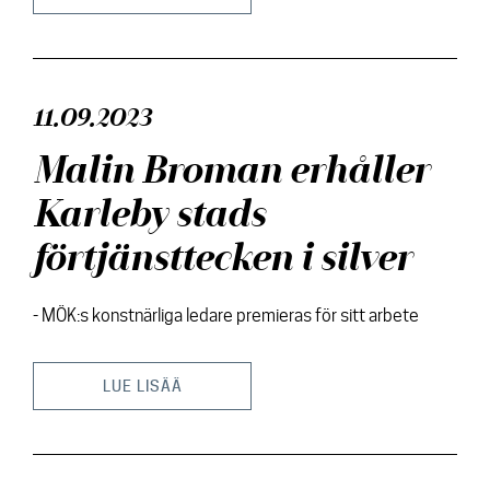
Kontakt
11.09.2023
Malin Broman erhåller
Karleby stads
förtjänsttecken i silver
- MÖK:s konstnärliga ledare premieras för sitt arbete
LUE LISÄÄ