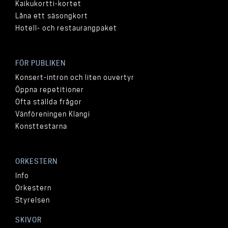
Kaikukortti-kortet
Låna ett säsongkort
Hotell- och restaurangpaket
FÖR PUBLIKEN
Konsert-intron och liten ouvertyr
Öppna repetitioner
Ofta ställda frågor
Vänföreningen Klangi
Konsttestarna
ORKESTERN
Info
Orkestern
Styrelsen
SKIVOR