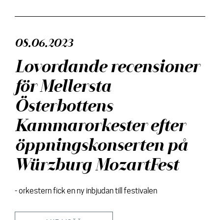
08.06.2023
Lovordande recensioner
för Mellersta
Österbottens
Kammarorkester efter
öppningskonserten på
Würzburg MozartFest
- orkestern fick en ny inbjudan till festivalen