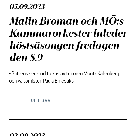
05.09.2023
Malin Broman och MÖ:s
Kammarorkester inleder
höstsäsongen fredagen
den 8.9
- Brittens serenad tolkas av tenoren Moritz Kallenberg
och valtornisten Paula Ernesaks
LUE LISÄÄ