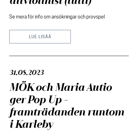
altviolinist (tutti)
Se mera för info om ansökningar och provspel
LUE LISÄÄ
31.08.2023
MÖK och Maria Autio
ger Pop Up -
framträdanden runtom
i Karleby