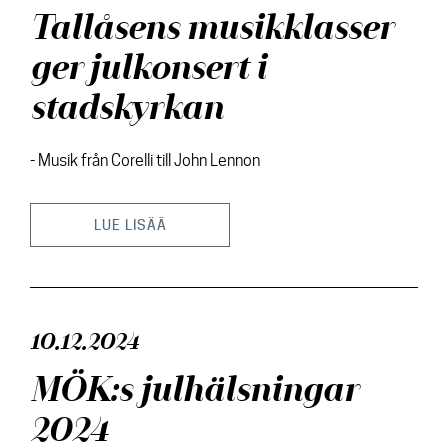
Tallåsens musikklasser
ger julkonsert i
stadskyrkan
- Musik från Corelli till John Lennon
LUE LISÄÄ
10.12.2024
MÖK:s julhälsningar
2024