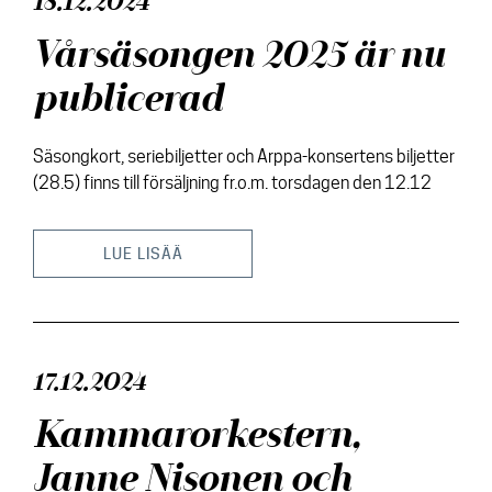
18.12.2024
Vårsäsongen 2025 är nu
publicerad
Säsongkort, seriebiljetter och Arppa-konsertens biljetter
(28.5) finns till försäljning fr.o.m. torsdagen den 12.12
LUE LISÄÄ
17.12.2024
Kammarorkestern,
Janne Nisonen och