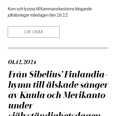
Kom och lyssna till Kammarorkesterns klingande
julhälsningar måndagen den 16.12
LUE LISÄÄ
01.12.2024
Från Sibelius’ Finlandia-
hymn till älskade sånger
av Kuula och Merikanto
under