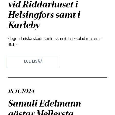
vid Riddarhuset i
Helsingfors samt i
Karleby
- legendariska skådespelerskan Stina Ekblad reciterar
dikter
LUE LISÄÄ
18.11.2024
Samuli Edelmann
gästar Mellersta