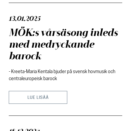
13.01.2025
MÖK:s vårsäsong inleds
med medryckande
barock
- Kreeta-Maria Kentala bjuder på svensk hovmusik och
centraleuropeisk barock
LUE LISÄÄ