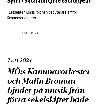
självständighetsdagen
- Dirigenten Maria Itkonen debuterar framför
Kammarorkestern
LUE LISÄÄ
25.11.2024
MÖ:s Kammarorkester
och Malin Broman
bjuder på musik från
förra sekelskiftet både