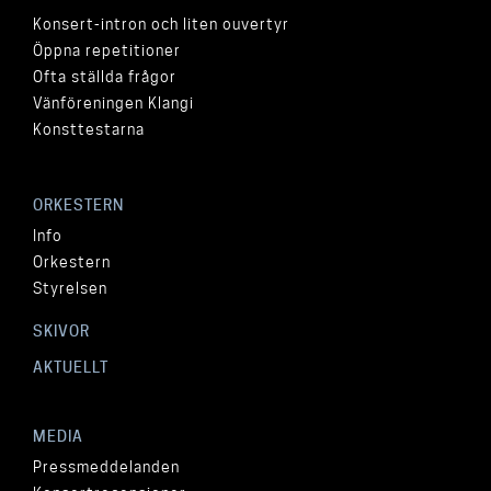
Konsert-intron och liten ouvertyr
Öppna repetitioner
Ofta ställda frågor
Vänföreningen Klangi
Konsttestarna
ORKESTERN
Info
Orkestern
Styrelsen
SKIVOR
AKTUELLT
MEDIA
Pressmeddelanden