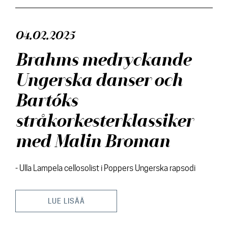
04.02.2025
Brahms medryckande
Ungerska danser och
Bartóks
stråkorkesterklassiker
med Malin Broman
- Ulla Lampela cellosolist i Poppers Ungerska rapsodi
LUE LISÄÄ