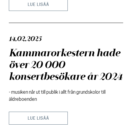
LUE LISÄÄ
Kontakt
14.02.2025
Kammarorkestern hade
över 20 000
konsertbesökare år 2024
- musiken når ut till publik i allt från grundskolor till
äldreboenden
LUE LISÄÄ