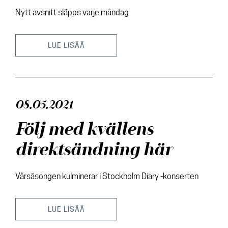
Nytt avsnitt släpps varje måndag
LUE LISÄÄ
08.05.2021
Följ med kvällens
direktsändning här
Vårsäsongen kulminerar i Stockholm Diary -konserten
LUE LISÄÄ