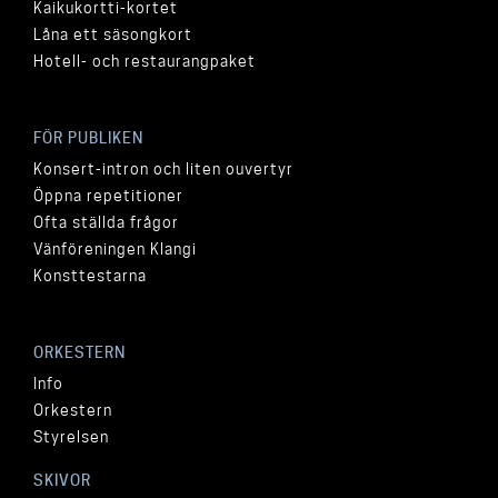
Kaikukortti-kortet
Låna ett säsongkort
Hotell- och restaurangpaket
FÖR PUBLIKEN
Konsert-intron och liten ouvertyr
Öppna repetitioner
Ofta ställda frågor
Vänföreningen Klangi
Konsttestarna
ORKESTERN
Info
Orkestern
Styrelsen
SKIVOR