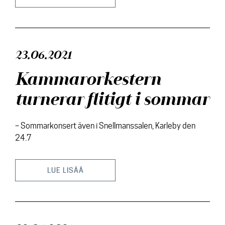
23.06.2021
Kammarorkestern
turnerar flitigt i sommar
– Sommarkonsert även i Snellmanssalen, Karleby den
24.7
LUE LISÄÄ