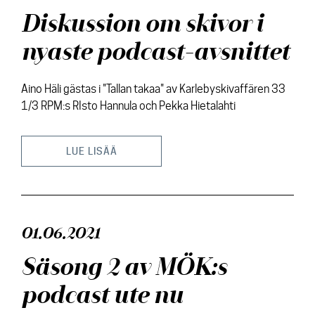
Diskussion om skivor i
nyaste podcast-avsnittet
Aino Häli gästas i "Tallan takaa" av Karlebyskivaffären 33
1/3 RPM:s RIsto Hannula och Pekka Hietalahti
LUE LISÄÄ
01.06.2021
Säsong 2 av MÖK:s
podcast ute nu