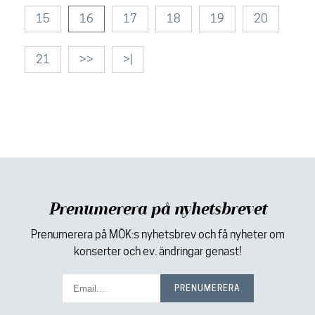
15
16
17
18
19
20
21
>>
>|
Prenumerera på nyhetsbrevet
Prenumerera på MÖK:s nyhetsbrev och få nyheter om
konserter och ev. ändringar genast!