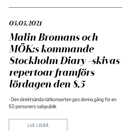
05.05.2021
Malin Bromans och
MÖK:s kommande
Stockholm Diary -skivas
repertoar framförs
lördagen den 8.5
- Den direktsända nätkonserten ges denna gång för en
50 personers salspublik
LUE LISÄÄ