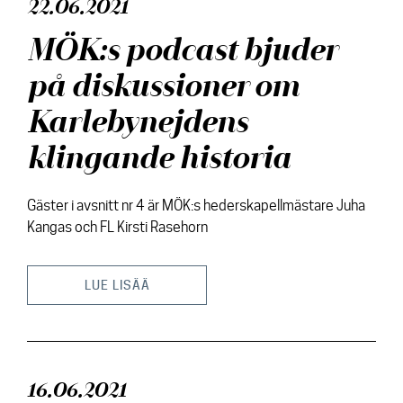
22.06.2021
MÖK:s podcast bjuder
på diskussioner om
Karlebynejdens
klingande historia
Gäster i avsnitt nr 4 är MÖK:s hederskapellmästare Juha
Kangas och FL Kirsti Rasehorn
LUE LISÄÄ
16.06.2021