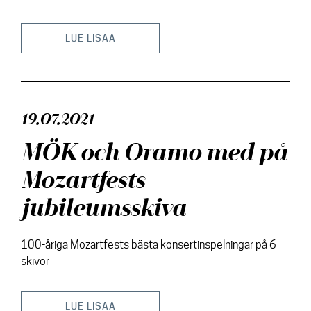
Kontakt
LUE LISÄÄ
19.07.2021
MÖK och Oramo med på
Mozartfests
jubileumsskiva
100-åriga Mozartfests bästa konsertinspelningar på 6
skivor
LUE LISÄÄ