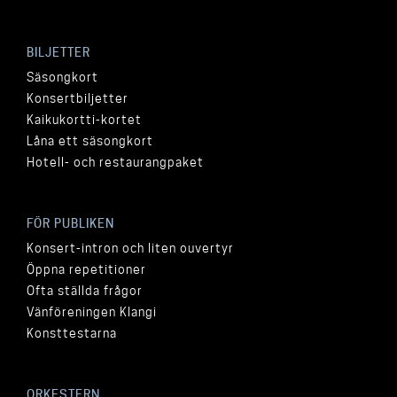
BILJETTER
Säsongkort
Konsertbiljetter
Kaikukortti-kortet
Låna ett säsongkort
Hotell- och restaurangpaket
FÖR PUBLIKEN
Konsert-intron och liten ouvertyr
Öppna repetitioner
Ofta ställda frågor
Vänföreningen Klangi
Konsttestarna
ORKESTERN