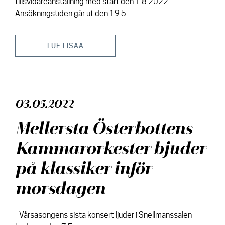
tillsvidareanställning med start den 1.8.2022.
Ansökningstiden går ut den 19.5.
LUE LISÄÄ
03.05.2022
Mellersta Österbottens
Kammarorkester bjuder
på klassiker inför
morsdagen
- Vårsäsongens sista konsert ljuder i Snellmanssalen