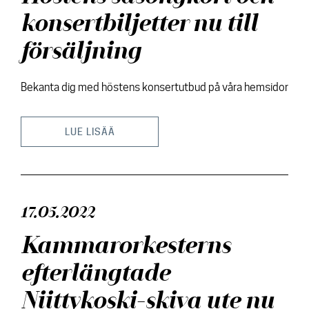
konsertbiljetter nu till
försäljning
Bekanta dig med höstens konsertutbud på våra hemsidor
LUE LISÄÄ
17.05.2022
Kammarorkesterns
efterlängtade
Niittykoski-skiva ute nu