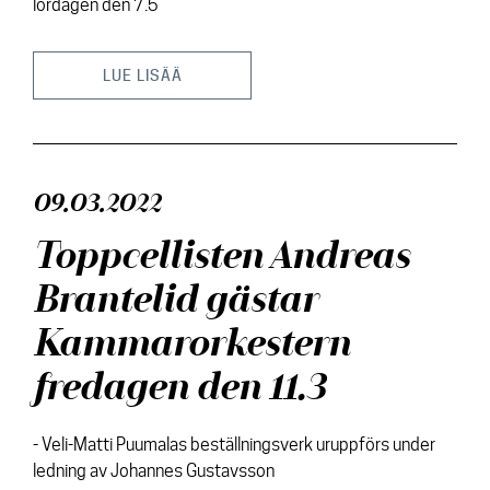
lördagen den 7.5
LUE LISÄÄ
09.03.2022
Toppcellisten Andreas
Brantelid gästar
Kammarorkestern
fredagen den 11.3
- Veli-Matti Puumalas beställningsverk uruppförs under
ledning av Johannes Gustavsson