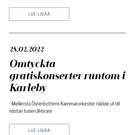
LUE LISÄÄ
28.02.2022
Omtyckta
gratiskonserter runtom i
Karleby
- Mellersta Österbottens Kammarorkester nådde ut till
nästan tusen åhörare
LUE LISÄÄ