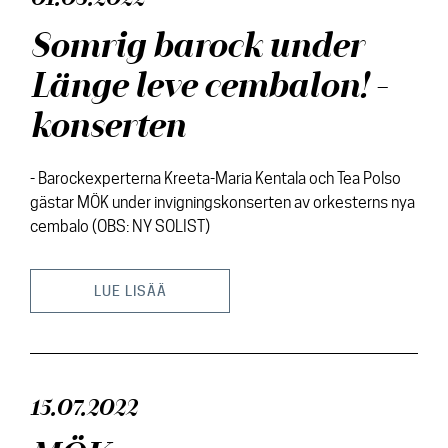
Somrig barock under
Länge leve cembalon! -
konserten
- Barockexperterna Kreeta-Maria Kentala och Tea Polso
gästar MÖK under invigningskonserten av orkesterns nya
cembalo (OBS: NY SOLIST)
LUE LISÄÄ
15.07.2022