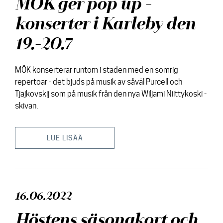
MÖK ger pop up -
konserter i Karleby den
19.-20.7
MÖK konserterar runtom i staden med en somrig
repertoar - det bjuds på musik av såväl Purcell och
Tjajkovskij som på musik från den nya Wiljami Niittykoski -
skivan.
LUE LISÄÄ
16.06.2022
Höstens säsongkort och