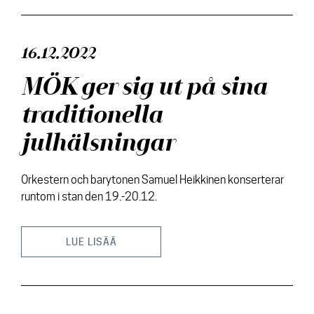
16.12.2022
MÖK ger sig ut på sina
traditionella
julhälsningar
Orkestern och barytonen Samuel Heikkinen konserterar
runtom i stan den 19.-20.12.
LUE LISÄÄ