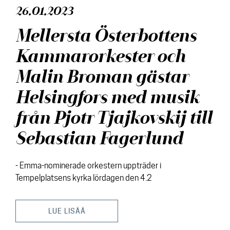
26.01.2023
Mellersta Österbottens
Kammarorkester och
Malin Broman gästar
Helsingfors med musik
från Pjotr Tjajkovskij till
Sebastian Fagerlund
- Emma-nominerade orkestern uppträder i
Tempelplatsens kyrka lördagen den 4.2
LUE LISÄÄ