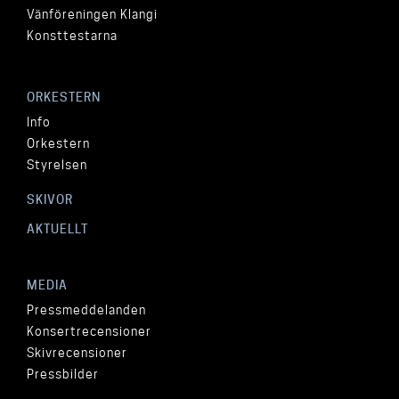
Vänföreningen Klangi
Konsttestarna
ORKESTERN
Info
Orkestern
Styrelsen
SKIVOR
AKTUELLT
MEDIA
Pressmeddelanden
Konsertrecensioner
Skivrecensioner
Pressbilder