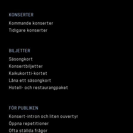
KONSERTER
Kommande konserter
Tidigare konserter
BILJETTER
Säsongkort
Konsertbiljetter
Kaikukortti-kortet
Låna ett säsongkort
Hotell- och restaurangpaket
FÖR PUBLIKEN
Konsert-intron och liten ouvertyr
Öppna repetitioner
Ofta ställda frågor