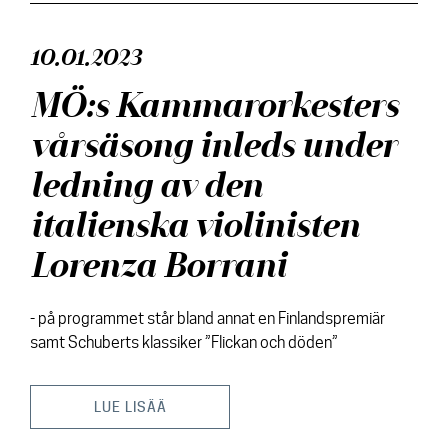
10.01.2023
MÖ:s Kammarorkesters
vårsäsong inleds under
ledning av den
italienska violinisten
Lorenza Borrani
- på programmet står bland annat en Finlandspremiär
samt Schuberts klassiker ”Flickan och döden”
LUE LISÄÄ