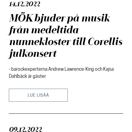
14.12.2022
MÖK bjuder på musik
från medeltida
nunnekloster till Corellis
julkonsert
- barockexperterna Andrew Lawrence-King och Kajsa
Dahlbäck är gäster
LUE LISÄÄ
09.12.2022