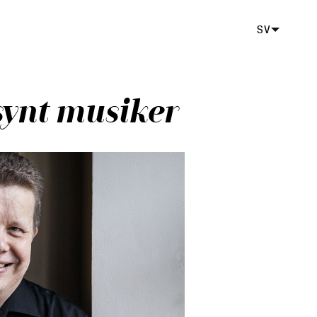
SV
synt musiker