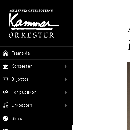
Framsida
Konserter
Biljetter
För publiken
Orkestern
Skivor