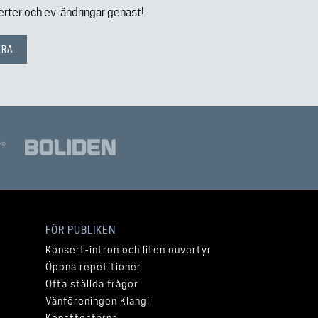
ter och ev. ändringar genast!
FÖR PUBLIKEN
Konsert-intron och liten ouvertyr
Öppna repetitioner
Ofta ställda frågor
Vänföreningen Klangi