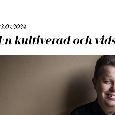
23.07.2024
En kultiverad och vid