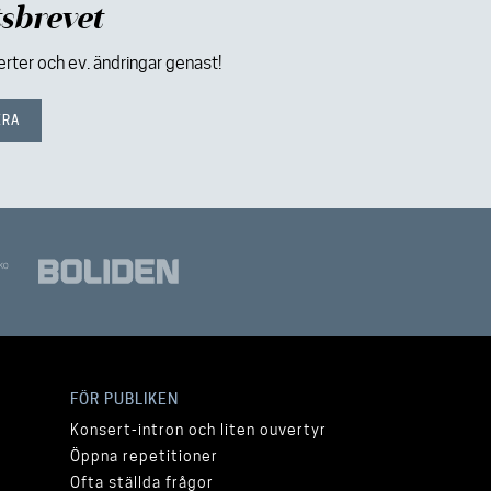
sbrevet
ter och ev. ändringar genast!
FÖR PUBLIKEN
Konsert-intron och liten ouvertyr
Öppna repetitioner
Ofta ställda frågor