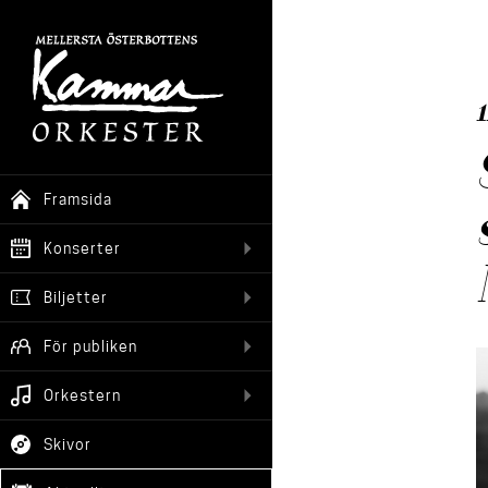
1
Framsida
Konserter
Biljetter
För publiken
Orkestern
Skivor