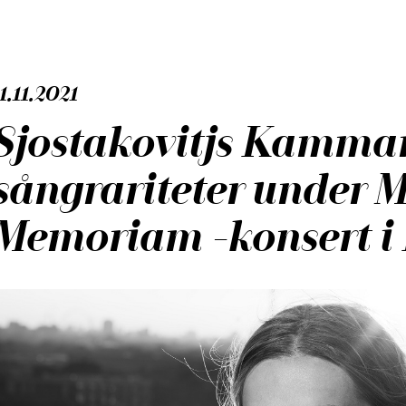
1.11.2021
Sjostakovitjs Kamma
sångrariteter under 
Memoriam -konsert i 