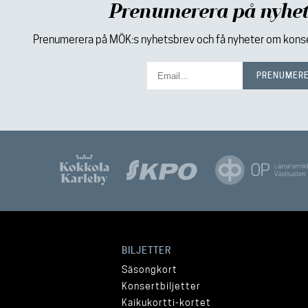
Prenumerera på nyhet
Prenumerera på MÖK:s nyhetsbrev och få nyheter om konser
BILJETTER
Säsongkort
Konsertbiljetter
Kaikukortti-kortet