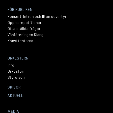
FÖR PUBLIKEN
Konsert-intron och liten ouvertyr
Öppna repetitioner
Ofta ställda frågor
Vänföreningen Klangi
Konsttestarna
ORKESTERN
Info
Orkestern
Styrelsen
SKIVOR
AKTUELLT
MEDIA