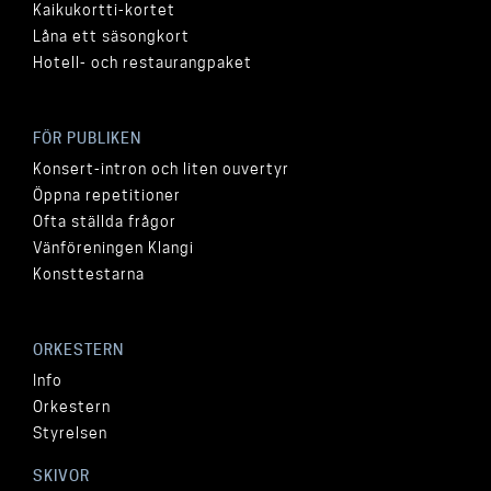
Kaikukortti-kortet
Låna ett säsongkort
Hotell- och restaurangpaket
FÖR PUBLIKEN
Konsert-intron och liten ouvertyr
Öppna repetitioner
Ofta ställda frågor
Vänföreningen Klangi
Konsttestarna
ORKESTERN
Info
Orkestern
Styrelsen
SKIVOR